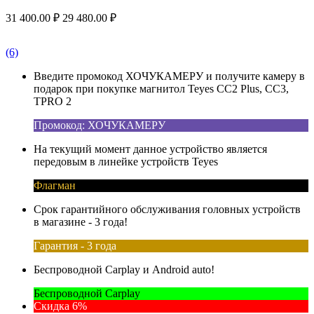
31 400.00
₽
29 480.00
₽
(6)
Введите промокод ХОЧУКАМЕРУ и получите камеру в
подарок при покупке магнитол Teyes CC2 Plus, CC3,
TPRO 2
Промокод: ХОЧУКАМЕРУ
На текущий момент данное устройство является
передовым в линейке устройств Teyes
Флагман
Срок гарантийного обслуживания головных устройств
в магазине - 3 года!
Гарантия - 3 года
Беспроводной Carplay и Android auto!
Беспроводной Carplay
Скидка 6%