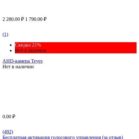
2 280.00
₽
1 790.00
₽
(1)
Скидка 21%
Нет в наличии
AHD-камера Teyes
Нет в наличии
0.00
₽
(492)
Бесплатная активация голосового управления (за отзыв)