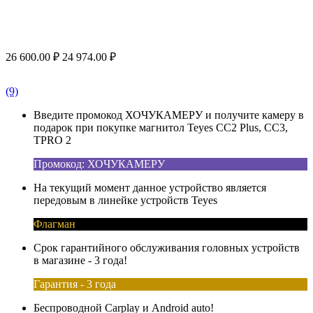
26 600.00
₽
24 974.00
₽
(9)
Введите промокод ХОЧУКАМЕРУ и получите камеру в
подарок при покупке магнитол Teyes CC2 Plus, CC3,
TPRO 2
Промокод: ХОЧУКАМЕРУ
На текущий момент данное устройство является
передовым в линейке устройств Teyes
Флагман
Срок гарантийного обслуживания головных устройств
в магазине - 3 года!
Гарантия - 3 года
Беспроводной Carplay и Android auto!