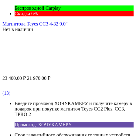
Беспроводной Carplay
Скидка 6%
Магнитола Teyes CC3 4-32 9.0"
Нет в наличии
23 400.00
₽
21 970.00
₽
(13)
Введите промокод ХОЧУКАМЕРУ и получите камеру в
подарок при покупке магнитол Teyes CC2 Plus, CC3,
TPRO 2
Промокод: ХОЧУКАМЕРУ
Срок гарантийного обслуживания головных устройств