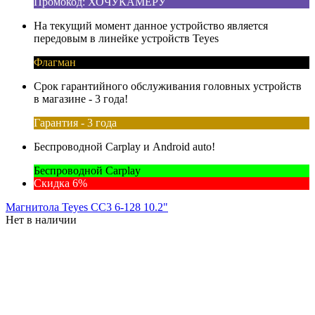
Промокод: ХОЧУКАМЕРУ
На текущий момент данное устройство является
передовым в линейке устройств Teyes
Флагман
Срок гарантийного обслуживания головных устройств
в магазине - 3 года!
Гарантия - 3 года
Беспроводной Carplay и Android auto!
Беспроводной Carplay
Скидка 6%
Магнитола Teyes CC3 6-128 10.2"
Нет в наличии