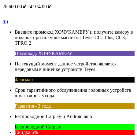
26 600.00
₽
24 974.00
₽
(6)
Введите промокод ХОЧУКАМЕРУ и получите камеру в
подарок при покупке магнитол Teyes CC2 Plus, CC3,
TPRO 2
Промокод: ХОЧУКАМЕРУ
На текущий момент данное устройство является
передовым в линейке устройств Teyes
Флагман
Срок гарантийного обслуживания головных устройств
в магазине - 3 года!
Гарантия - 3 года
Беспроводной Carplay и Android auto!
Беспроводной Carplay
Скидка 6%