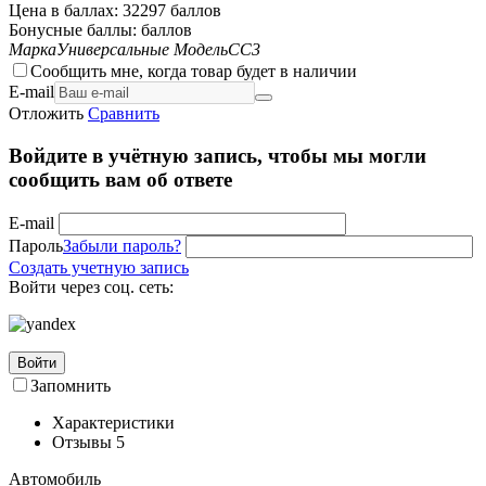
Цена в баллах:
32297 баллов
Бонусные баллы:
баллов
Марка
Универсальные
Модель
CC3
Сообщить мне, когда товар будет в наличии
E-mail
Отложить
Сравнить
Войдите в учётную запись, чтобы мы могли
сообщить вам об ответе
E-mail
Пароль
Забыли пароль?
Создать учетную запись
Войти через соц. сеть:
Войти
Запомнить
Характеристики
Отзывы
5
Автомобиль