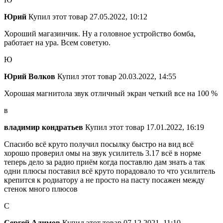
Юрий
Купил этот товар
27.05.2022, 10:12
Хороший магазинчик. Ну а головное устройство бомба,
работает на ура. Всем советую.
Ю
Юрий Волков
Купил этот товар
20.03.2022, 14:55
Хорошая магнитола звук отличный экран четкий все на 100 %
в
владимир кондратьев
Купил этот товар
17.01.2022, 16:19
Спасибо всё круто получил посылку быстро на вид всё
хорошо проверил омы на звук усилитель 3.17 всё в норме
теперь дело за радио приём когда поставлю дам знать а так
одни плюсы поставил всё круто порадовало то что усилитель
крепится к родиатору а не просто на пасту посажен между
стенок много плюсов
С
Сергей Алимов
Купил этот товар
07.12.2021, 11:10