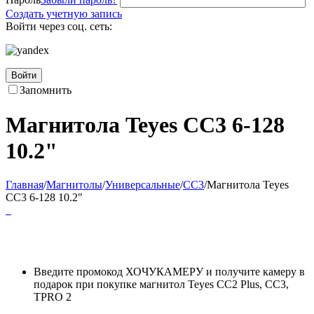
Создать учетную запись
Войти через соц. сеть:
Войти
Запомнить
Магнитола Teyes CC3 6-128
10.2"
Главная
/
Магнитолы
/
Универсальные
/
CC3
/
Магнитола Teyes
CC3 6-128 10.2"
Введите промокод ХОЧУКАМЕРУ и получите камеру в
подарок при покупке магнитол Teyes CC2 Plus, CC3,
TPRO 2