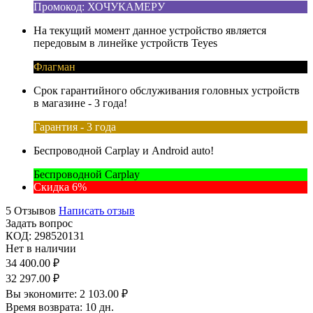
Промокод: ХОЧУКАМЕРУ
На текущий момент данное устройство является
передовым в линейке устройств Teyes
Флагман
Срок гарантийного обслуживания головных устройств
в магазине - 3 года!
Гарантия - 3 года
Беспроводной Carplay и Android auto!
Беспроводной Carplay
Скидка 6%
5 Отзывов
Написать отзыв
Задать вопрос
КОД:
298520131
Нет в наличии
34 400.00
₽
32 297.00
₽
Вы экономите:
2 103.00
₽
Время возврата:
10 дн.