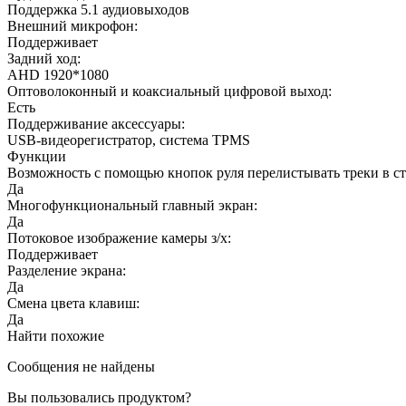
Поддержка 5.1 аудиовыходов
Внешний микрофон:
Поддерживает
Задний ход:
AHD 1920*1080
Оптоволоконный и коаксиальный цифровой выход:
Есть
Поддерживание аксессуары:
USB-видеорегистратор, система TPMS
Функции
Возможность с помощью кнопок руля перелистывать треки в с
Да
Многофункциональный главный экран:
Да
Потоковое изображение камеры з/х:
Поддерживает
Разделение экрана:
Да
Смена цвета клавиш:
Да
Найти похожие
Сообщения не найдены
Вы пользовались продуктом?