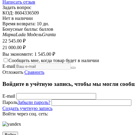
Написать отзыв
Задать вопрос
КОД:
8604336509
Нет в наличии
Время возврата:
10 дн.
Бонусные баллы:
баллов
Марка
Lada
Модель
Granta
22 545.00
₽
21 000.00
₽
Вы экономите:
1 545.00
₽
Сообщить мне, когда товар будет в наличии
E-mail
Отложить
Сравнить
Войдите в учётную запись, чтобы мы могли сообщ
E-mail
Пароль
Забыли пароль?
Создать учетную запись
Войти через соц. сеть:
Войти