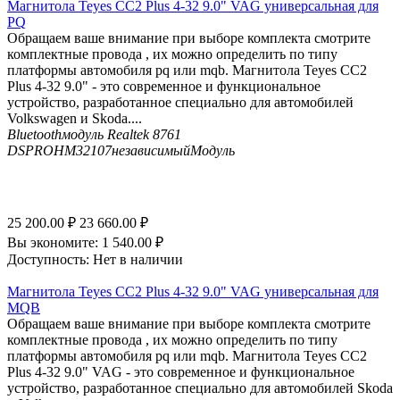
Магнитола Teyes CC2 Plus 4-32 9.0" VAG универсальная для
PQ
Обращаем ваше внимание при выборе комплекта смотрите
комплектные провода , их можно определить по типу
платформы автомобиля pq или mqb. Магнитола Teyes CC2
Plus 4-32 9.0" - это современное и функциональное
устройство, разработанное специально для автомобилей
Volkswagen и Skoda....
Bluetooth
модуль Realtek 8761
DSP
ROHM32107независимыйМодуль
25 200.00
₽
23 660.00
₽
Вы экономите:
1 540.00
₽
Доступность:
Нет в наличии
Магнитола Teyes CC2 Plus 4-32 9.0" VAG универсальная для
MQB
Обращаем ваше внимание при выборе комплекта смотрите
комплектные провода , их можно определить по типу
платформы автомобиля pq или mqb. Магнитола Teyes CC2
Plus 4-32 9.0" VAG - это современное и функциональное
устройство, разработанное специально для автомобилей Skoda