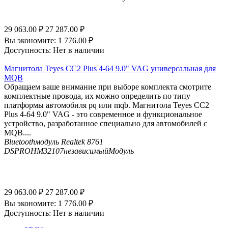
29 063.00
₽
27 287.00
₽
Вы экономите:
1 776.00
₽
Доступность:
Нет в наличии
Магнитола Teyes CC2 Plus 4-64 9.0" VAG универсальная для
MQB
Обращаем ваше внимание при выборе комплекта смотрите
комплектные провода, их можно определить по типу
платформы автомобиля pq или mqb. Магнитола Teyes CC2
Plus 4-64 9.0" VAG - это современное и функциональное
устройство, разработанное специально для автомобилей с
MQB....
Bluetooth
модуль Realtek 8761
DSP
ROHM32107независимыйМодуль
29 063.00
₽
27 287.00
₽
Вы экономите:
1 776.00
₽
Доступность:
Нет в наличии