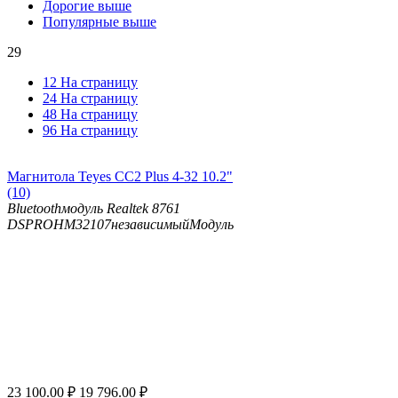
Дорогие выше
Популярные выше
29
12 На страницу
24 На страницу
48 На страницу
96 На страницу
Магнитола Teyes CC2 Plus 4-32 10.2"
(10)
Bluetooth
модуль Realtek 8761
DSP
ROHM32107независимыйМодуль
23 100.00
₽
19 796.00
₽