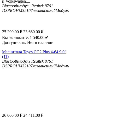
и Volkswagen....
Bluetooth
модуль Realtek 8761
DSP
ROHM32107независимыйМодуль
25 200.00
₽
23 660.00
₽
Вы экономите:
1 540.00
₽
Доступность:
Нет в наличии
Магнитола Teyes CC2 Plus 4-64 9.0"
(11)
Bluetooth
модуль Realtek 8761
DSP
ROHM32107независимыйМодуль
26 000.00
₽
24 411.00
₽