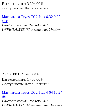
Вы экономите:
3 304.00
₽
Доступность:
Нет в наличии
Магнитола Teyes CC2 Plus 4-32 9.0"
(13)
Bluetooth
модуль Realtek 8761
DSP
ROHM32107независимыйМодуль
23 400.00
₽
21 970.00
₽
Вы экономите:
1 430.00
₽
Доступность:
Нет в наличии
Магнитола Teyes CC2 Plus 4-64 10.2"
(9)
Bluetooth
модуль Realtek 8761
DSP
ROHM32107независимыйМодуль