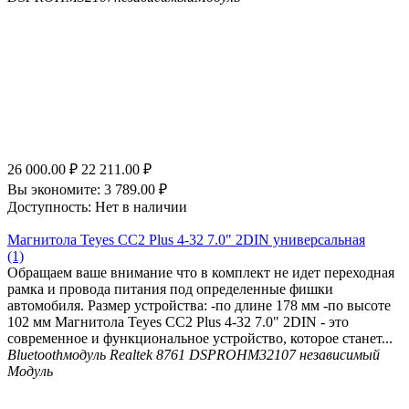
26 000.00
₽
22 211.00
₽
Вы экономите:
3 789.00
₽
Доступность:
Нет в наличии
Магнитола Teyes CC2 Plus 4-32 7.0" 2DIN универсальная
(1)
Обращаем ваше внимание что в комплект не идет переходная
рамка и провода питания под определенные фишки
автомобиля. Размер устройства: -по длине 178 мм -по высоте
102 мм Магнитола Teyes CC2 Plus 4-32 7.0" 2DIN - это
современное и функциональное устройство, которое станет...
Bluetooth
модуль Realtek 8761
DSP
ROHM32107 независимый
Модуль