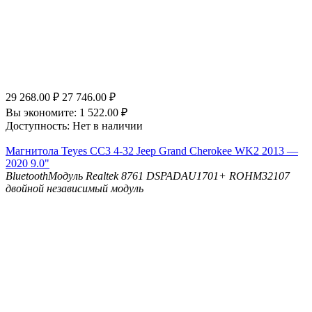
29 268.00
₽
27 746.00
₽
Вы экономите:
1 522.00
₽
Доступность:
Нет в наличии
Магнитола Teyes CC3 4-32 Jeep Grand Cherokee WK2 2013 —
2020 9.0"
Bluetooth
Модуль Realtek 8761
DSP
ADAU1701+ ROHM32107
двойной независимый модуль