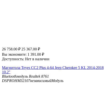
26 758.00
₽
25 367.00
₽
Вы экономите:
1 391.00
₽
Доступность:
Нет в наличии
Магнитола Teyes CC2 Plus 4-64 Jeep Cherokee 5 KL 2014-2018
10.2"
Bluetooth
модуль Realtek 8761
DSP
ROHM32107независимыйМодуль