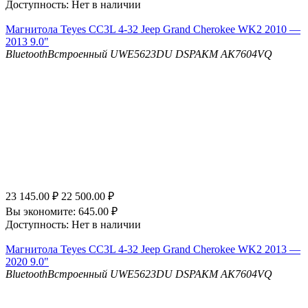
Доступность:
Нет в наличии
Магнитола Teyes CC3L 4-32 Jeep Grand Cherokee WK2 2010 —
2013 9.0"
Bluetooth
Встроенный UWE5623DU
DSP
AKM AK7604VQ
23 145.00
₽
22 500.00
₽
Вы экономите:
645.00
₽
Доступность:
Нет в наличии
Магнитола Teyes CC3L 4-32 Jeep Grand Cherokee WK2 2013 —
2020 9.0"
Bluetooth
Встроенный UWE5623DU
DSP
AKM AK7604VQ