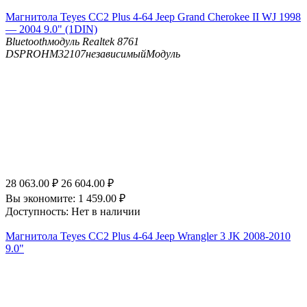
Магнитола Teyes CC2 Plus 4-64 Jeep Grand Cherokee II WJ 1998
— 2004 9.0" (1DIN)
Bluetooth
модуль Realtek 8761
DSP
ROHM32107независимыйМодуль
28 063.00
₽
26 604.00
₽
Вы экономите:
1 459.00
₽
Доступность:
Нет в наличии
Магнитола Teyes CC2 Plus 4-64 Jeep Wrangler 3 JK 2008-2010
9.0"