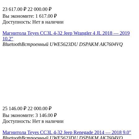
23 617.00
₽
22 000.00
₽
Вы экономите:
1 617.00
₽
Доступность:
Нет в наличии
Магнитола Teyes CC3L 4-32 Jeep Wrangler 4 JL 2018 — 2019
10.2"
Bluetooth
Встроенный UWE5623DU
DSP
AKM AK7604VQ
25 146.00
₽
22 000.00
₽
Вы экономите:
3 146.00
₽
Доступность:
Нет в наличии
Магнитола Teyes CC3L 4-32 Jeep Renegade 2014 — 2018 9.0"
Bluetooth
Встроенный UWE5623DU
DSP
AKM AK7604VQ