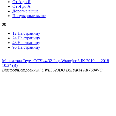
От А до Я
От Я до А
Дорогие выше
Популярные выше
29
12 На страницу
24 На страницу
48 На страницу
96 На страницу
Магнитола Teyes CC3L 4-32 Jeep Wrangler 3 JK 2010 — 2018
10.2" (B)
Bluetooth
Встроенный UWE5623DU
DSP
AKM AK7604VQ