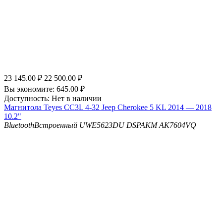
23 145.00
₽
22 500.00
₽
Вы экономите:
645.00
₽
Доступность:
Нет в наличии
Магнитола Teyes CC3L 4-32 Jeep Cherokee 5 KL 2014 — 2018
10.2"
Bluetooth
Встроенный UWE5623DU
DSP
AKM AK7604VQ