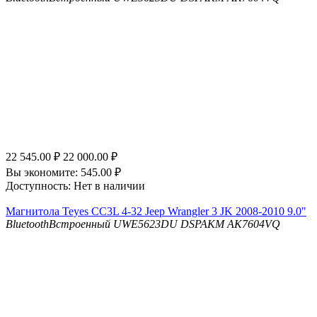
22 545.00
₽
22 000.00
₽
Вы экономите:
545.00
₽
Доступность:
Нет в наличии
Магнитола Teyes CC3L 4-32 Jeep Wrangler 3 JK 2008-2010 9.0"
Bluetooth
Встроенный UWE5623DU
DSP
AKM AK7604VQ