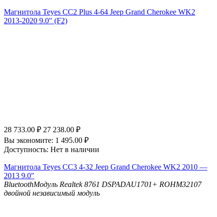
Магнитола Teyes CC2 Plus 4-64 Jeep Grand Cherokee WK2
2013-2020 9.0" (F2)
28 733.00
₽
27 238.00
₽
Вы экономите:
1 495.00
₽
Доступность:
Нет в наличии
Магнитола Teyes CC3 4-32 Jeep Grand Cherokee WK2 2010 —
2013 9.0"
Bluetooth
Модуль Realtek 8761
DSP
ADAU1701+ ROHM32107
двойной независимый модуль