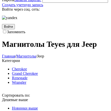
Создать учетную запись
Войти через соц. сеть:
Войти
Запомнить
Магнитолы Teyes для Jeep
Главная
/
Магнитолы
/
Jeep
Категории
Cherokee
Grand Cherokee
Renegade
Wrangler
Сортировать по:
Дешевые выше
Новинки выше