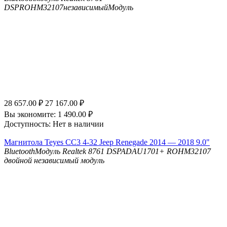
DSP
ROHM32107независимыйМодуль
28 657.00
₽
27 167.00
₽
Вы экономите:
1 490.00
₽
Доступность:
Нет в наличии
Магнитола Teyes CC3 4-32 Jeep Renegade 2014 — 2018 9.0"
Bluetooth
Модуль Realtek 8761
DSP
ADAU1701+ ROHM32107
двойной независимый модуль