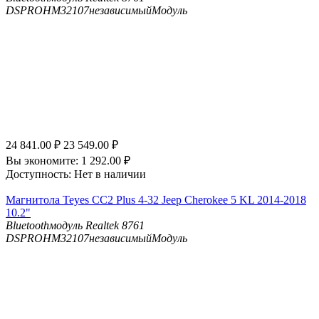
DSP
ROHM32107независимыйМодуль
24 841.00
₽
23 549.00
₽
Вы экономите:
1 292.00
₽
Доступность:
Нет в наличии
Магнитола Teyes CC2 Plus 4-32 Jeep Cherokee 5 KL 2014-2018
10.2"
Bluetooth
модуль Realtek 8761
DSP
ROHM32107независимыйМодуль