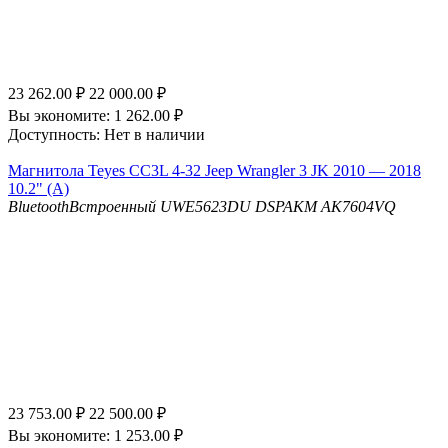
23 262.00
₽
22 000.00
₽
Вы экономите:
1 262.00
₽
Доступность:
Нет в наличии
Магнитола Teyes CC3L 4-32 Jeep Wrangler 3 JK 2010 — 2018
10.2" (A)
Bluetooth
Встроенный UWE5623DU
DSP
AKM AK7604VQ
23 753.00
₽
22 500.00
₽
Вы экономите:
1 253.00
₽