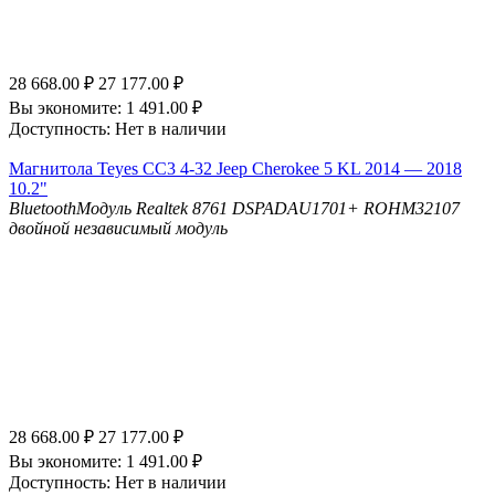
28 668.00
₽
27 177.00
₽
Вы экономите:
1 491.00
₽
Доступность:
Нет в наличии
Магнитола Teyes CC3 4-32 Jeep Cherokee 5 KL 2014 — 2018
10.2"
Bluetooth
Модуль Realtek 8761
DSP
ADAU1701+ ROHM32107
двойной независимый модуль
28 668.00
₽
27 177.00
₽
Вы экономите:
1 491.00
₽
Доступность:
Нет в наличии