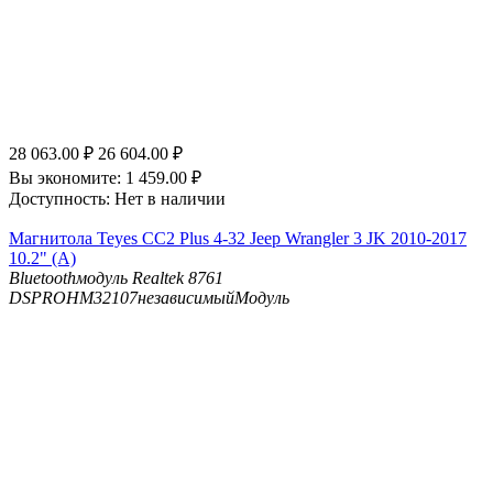
28 063.00
₽
26 604.00
₽
Вы экономите:
1 459.00
₽
Доступность:
Нет в наличии
Магнитола Teyes CC2 Plus 4-32 Jeep Wrangler 3 JK 2010-2017
10.2" (A)
Bluetooth
модуль Realtek 8761
DSP
ROHM32107независимыйМодуль