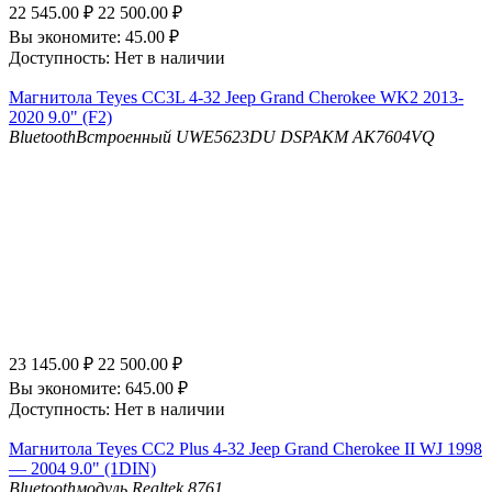
22 545.00
₽
22 500.00
₽
Вы экономите:
45.00
₽
Доступность:
Нет в наличии
Магнитола Teyes CC3L 4-32 Jeep Grand Cherokee WK2 2013-
2020 9.0" (F2)
Bluetooth
Встроенный UWE5623DU
DSP
AKM AK7604VQ
23 145.00
₽
22 500.00
₽
Вы экономите:
645.00
₽
Доступность:
Нет в наличии
Магнитола Teyes CC2 Plus 4-32 Jeep Grand Cherokee II WJ 1998
— 2004 9.0" (1DIN)
Bluetooth
модуль Realtek 8761