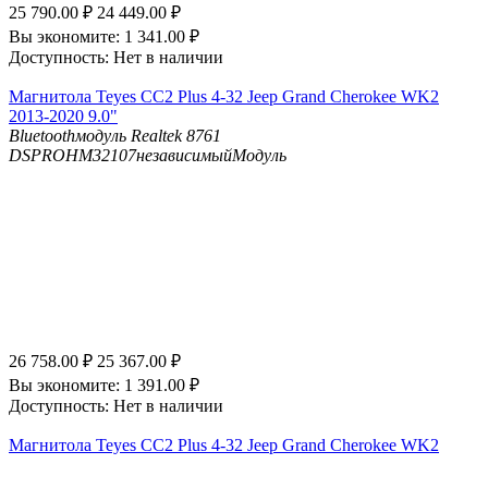
25 790.00
₽
24 449.00
₽
Вы экономите:
1 341.00
₽
Доступность:
Нет в наличии
Магнитола Teyes CC2 Plus 4-32 Jeep Grand Cherokee WK2
2013-2020 9.0"
Bluetooth
модуль Realtek 8761
DSP
ROHM32107независимыйМодуль
26 758.00
₽
25 367.00
₽
Вы экономите:
1 391.00
₽
Доступность:
Нет в наличии
Магнитола Teyes CC2 Plus 4-32 Jeep Grand Cherokee WK2