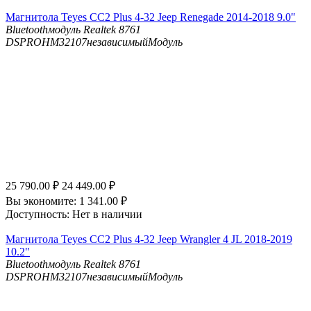
Магнитола Teyes CC2 Plus 4-32 Jeep Renegade 2014-2018 9.0"
Bluetooth
модуль Realtek 8761
DSP
ROHM32107независимыйМодуль
25 790.00
₽
24 449.00
₽
Вы экономите:
1 341.00
₽
Доступность:
Нет в наличии
Магнитола Teyes CC2 Plus 4-32 Jeep Wrangler 4 JL 2018-2019
10.2"
Bluetooth
модуль Realtek 8761
DSP
ROHM32107независимыйМодуль