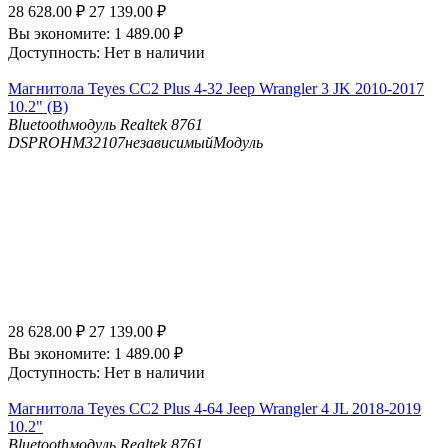
28 628.00
₽
27 139.00
₽
Вы экономите:
1 489.00
₽
Доступность:
Нет в наличии
Магнитола Teyes CC2 Plus 4-32 Jeep Wrangler 3 JK 2010-2017
10.2" (B)
Bluetooth
модуль Realtek 8761
DSP
ROHM32107независимыйМодуль
28 628.00
₽
27 139.00
₽
Вы экономите:
1 489.00
₽
Доступность:
Нет в наличии
Магнитола Teyes CC2 Plus 4-64 Jeep Wrangler 4 JL 2018-2019
10.2"
Bluetooth
модуль Realtek 8761