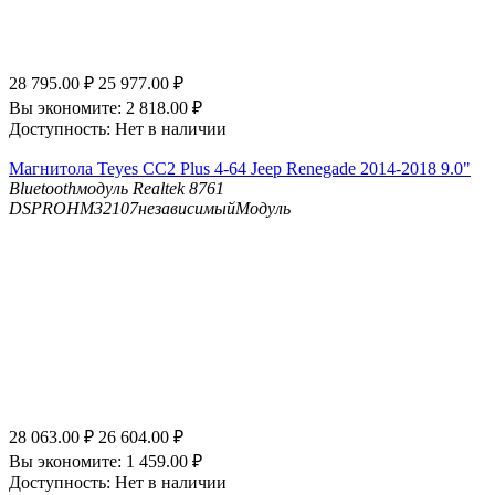
28 795.00
₽
25 977.00
₽
Вы экономите:
2 818.00
₽
Доступность:
Нет в наличии
Магнитола Teyes CC2 Plus 4-64 Jeep Renegade 2014-2018 9.0"
Bluetooth
модуль Realtek 8761
DSP
ROHM32107независимыйМодуль
28 063.00
₽
26 604.00
₽
Вы экономите:
1 459.00
₽
Доступность:
Нет в наличии