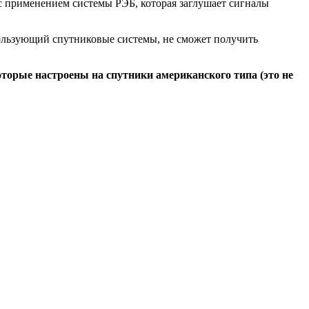
 с применением системы РЭБ, которая заглушает сигналы
ользующий спутниковые системы, не сможет получить
оторые настроены на спутники американского типа (это не