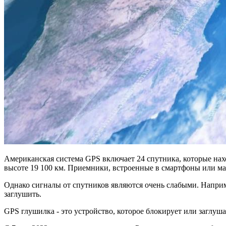
Американская система GPS включает 24 спутника, которые нахо
высоте 19 100 км. Приемники, встроенные в смартфоны или маг
Однако сигналы от спутников являются очень слабыми. Наприме
заглушить.
GPS глушилка - это устройство, которое блокирует или заглу