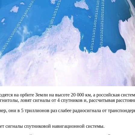
дятся на орбите Земли на высоте 20 000 км, а российская сист
нитолы, ловят сигналы от 4 спутников и, рассчитывая расстоян
р, они в 5 триллионов раз слабее радиосигнала от транспондерн
шает сигналы спутниковой навигационной системы.