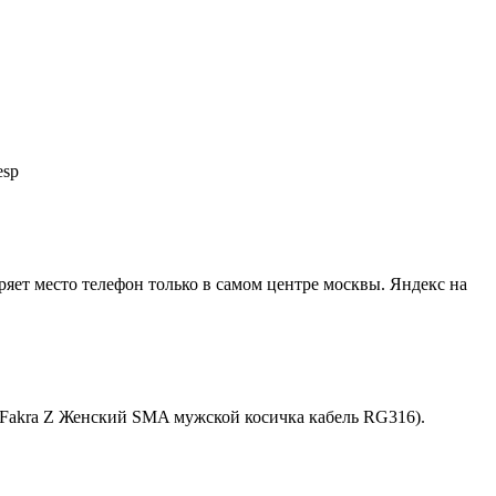
esp
еряет место телефон только в самом центре москвы. Яндекс на
Fakra Z Женский SMA мужской косичка кабель RG316).