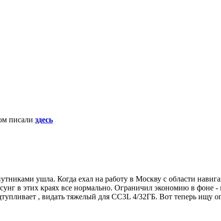
том писали
здесь
утниками ушла. Когда ехал на работу в Москву с области навига
сунг в этих краях все нормально. Ограничил экономию в фоне - 
дтупливает , видать тяжелый для CC3L 4/32ГБ. Вот теперь ищу 