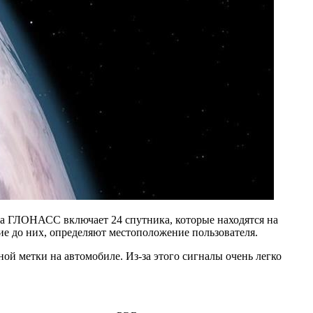
ема ГЛОНАСС включает 24 спутника, которые находятся на
ие до них, определяют местоположение пользователя.
ой метки на автомобиле. Из-за этого сигналы очень легко