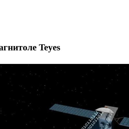
агнитоле Teyes