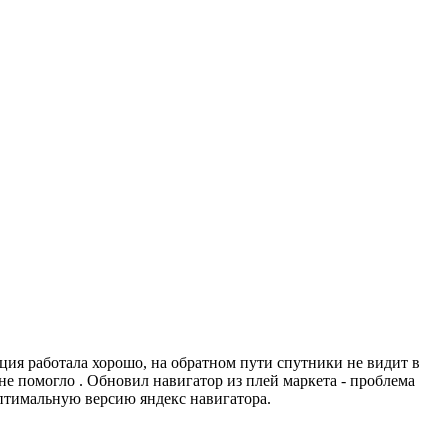
ция работала хорошо, на обратном пути спутники не видит в
не помогло . Обновил навигатор из плей маркета - проблема
оптимальную версию яндекс навигатора.