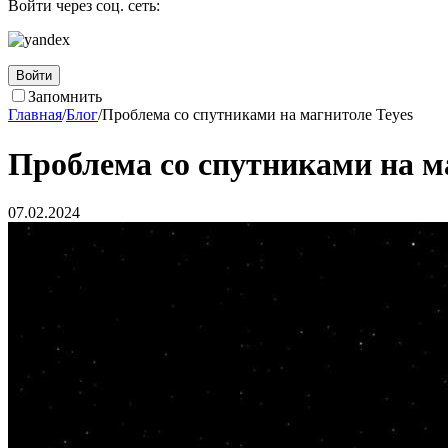
Войти через соц. сеть:
Войти
Запомнить
Главная
/
Блог
/
Проблема со спутниками на магнитоле Teyes
Проблема со спутниками на м
07.02.2024