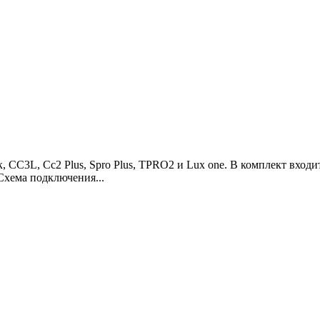
 СС3L, Сс2 Plus, Spro Plus, TPRO2 и Lux one. В комплект входи
Схема подключения...