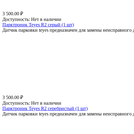
3 500.00
₽
Доступность:
Нет в наличии
Парктроник Teyes R2 серый (1 шт)
Датчик парковки teyes предназначен для замены неисправного д
3 500.00
₽
Доступность:
Нет в наличии
Парктроник Teyes R2 серебристый (1 шт)
Датчик парковки teyes предназначен для замены неисправного д