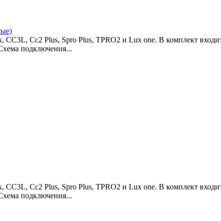
тые)
 СС3L, Сс2 Plus, Spro Plus, TPRO2 и Lux one. В комплект входи
Схема подключения...
 СС3L, Сс2 Plus, Spro Plus, TPRO2 и Lux one. В комплект входи
Схема подключения...