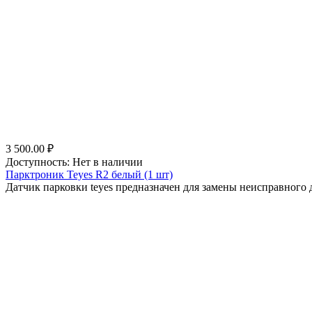
3 500.00
₽
Доступность:
Нет в наличии
Парктроник Teyes R2 белый (1 шт)
Датчик парковки teyes предназначен для замены неисправного д