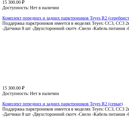
15 300.00
₽
Доступность:
Нет в наличии
Комплект передних и задних парктроников Teyes R2 (серебрис
Поддержка парктроников имеется в моделях Teyes: СС3, СС3 2к,
-Датчики 8 шт -Двухсторонний скотч -Свело -Кабель питания -
15 300.00
₽
Доступность:
Нет в наличии
Комплект передних и задних парктроников Teyes R2 (серые)
Поддержка парктроников имеется в моделях Teyes: СС3, СС3 2к,
-Датчики 8 шт -Двухсторонний скотч -Свело -Кабель питания -