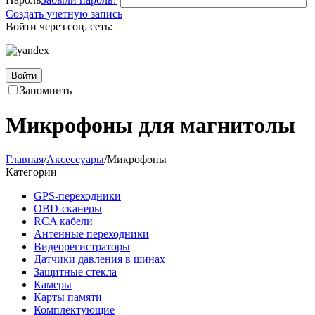
Создать учетную запись
Войти через соц. сеть:
Войти
Запомнить
Микрофоны для магнитолы
Главная
/
Аксессуары
/
Микрофоны
Категории
GPS-переходники
OBD-сканеры
RCA кабели
Антенные переходники
Видеорегистраторы
Датчики давления в шинах
Защитные стекла
Камеры
Карты памяти
Комплектующие