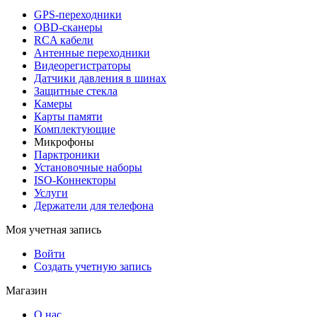
GPS-переходники
OBD-сканеры
RCA кабели
Антенные переходники
Видеорегистраторы
Датчики давления в шинах
Защитные стекла
Камеры
Карты памяти
Комплектующие
Микрофоны
Парктроники
Установочные наборы
ISO-Коннекторы
Услуги
Держатели для телефона
Моя учетная запись
Войти
Создать учетную запись
Магазин
О нас