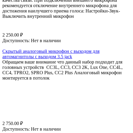
качества связи. При подключении внешнего микрофона
рекомендуется отключение внутреннего микрофона для
достижения наилучшего приема голоса: Настройки-Звук-
Выключить внутренний микрофон
2 250.00
₽
Доступность:
Нет в наличии
Скрытый аналоговый микрофон с выходом для
автомагнитолы с выходом 3.5 jack
Обращаем ваше внимание что данный набор подходит для
головных устройств CC3L, СС3, СС3 2K, Lux One, CC4L,
CC4, TPRO2, SPRO Plus, CC2 Plus Аналоговый микрофон
монтируется в потолок
2 750.00
₽
Доступность:
Нет в наличии