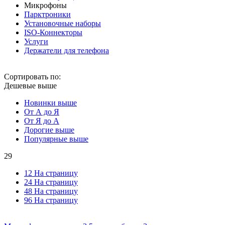
Микрофоны
Парктроники
Установочные наборы
ISO-Коннекторы
Услуги
Держатели для телефона
Сортировать по:
Дешевые выше
Новинки выше
От А до Я
От Я до А
Дорогие выше
Популярные выше
29
12 На страницу
24 На страницу
48 На страницу
96 На страницу