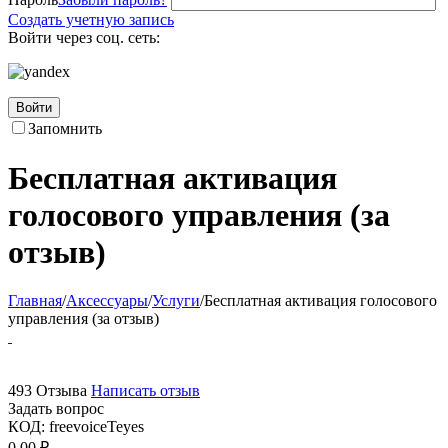
Создать учетную запись
Войти через соц. сеть:
Войти
Запомнить
Бесплатная активация
голосового управления (за
отзыв)
Главная
/
Аксессуары
/
Услуги
/
Бесплатная активация голосового
управления (за отзыв)
493 Отзыва
Написать отзыв
Задать вопрос
КОД:
freevoiceTeyes
0.00
₽