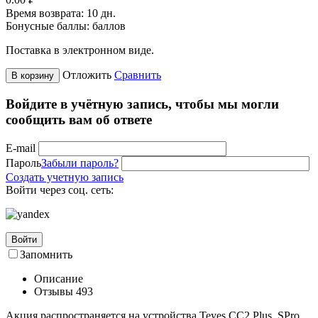
Время возврата:
10 дн.
Бонусные баллы:
баллов
Поставка в электронном виде.
Отложить
Сравнить
В корзину
Войдите в учётную запись, чтобы мы могли
сообщить вам об ответе
E-mail
Пароль
Забыли пароль?
Создать учетную запись
Войти через соц. сеть:
Войти
Запомнить
Описание
Отзывы
493
Акция распространяется на устройства Teyes CC2 Plus, SPro