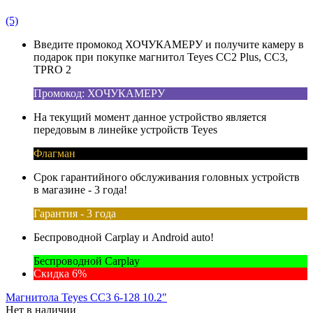
(5)
Введите промокод ХОЧУКАМЕРУ и получите камеру в
подарок при покупке магнитол Teyes CC2 Plus, CC3,
TPRO 2
Промокод: ХОЧУКАМЕРУ
На текущий момент данное устройство является
передовым в линейке устройств Teyes
Флагман
Срок гарантийного обслуживания головных устройств
в магазине - 3 года!
Гарантия - 3 года
Беспроводной Carplay и Android auto!
Беспроводной Carplay
Скидка 6%
Магнитола Teyes CC3 6-128 10.2"
Нет в наличии