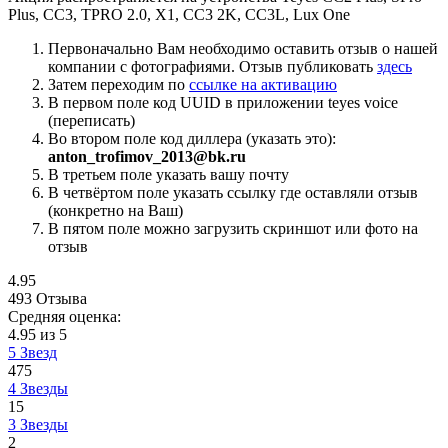
Plus, CC3, TPRO 2.0, X1, CC3 2K, CC3L, Lux One
Первоначально Вам необходимо оставить отзыв о нашей
компании с фотографиями. Отзыв публиковать
здесь
Затем переходим по
ссылке на активацию
В первом поле код UUID в приложении teyes voice
(переписать)
Во втором поле код диллера (указать это):
anton_trofimov_2013@bk.ru
В третьем поле указать вашу почту
В четвёртом поле указать ссылку где оставляли отзыв
(конкретно на Ваш)
В пятом поле можно загрузить скриншот или фото на
отзыв
4.95
493 Отзыва
Средняя оценка:
4.95 из 5
5 Звезд
475
4 Звезды
15
3 Звезды
2