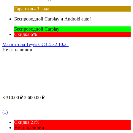
Гарантия - 3 года
Беспроводной Carplay и Android auto!
Беспроводной Carplay
Скидка 6%
Магнитола Teyes CC3 4-32 10.2"
Нет в наличии
3 310.00
₽
2 600.00
₽
(1)
Скидка 21%
Нет в наличии