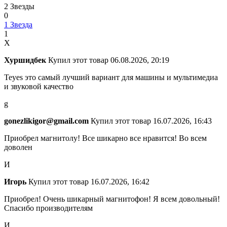
2 Звезды
0
1 Звезда
1
Х
Хуршидбек
Купил этот товар
06.08.2026, 20:19
Teyes это самый лучший вариант для машины и мультимедиа
и звуковой качество
g
gonezlikigor@gmail.com
Купил этот товар
16.07.2026, 16:43
Приобрел магнитолу! Все шикарно все нравится! Во всем
доволен
И
Игорь
Купил этот товар
16.07.2026, 16:42
Приобрел! Очень шикарный магнитофон! Я всем довольный!
Спасибо производителям
И