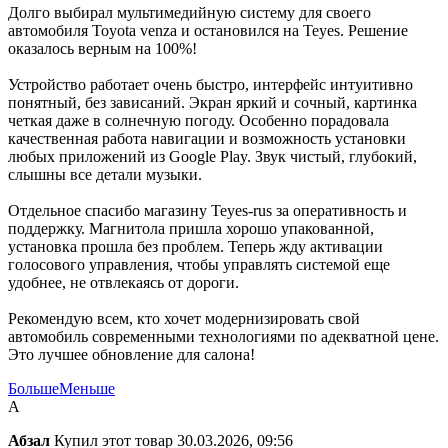
Долго выбирал мультимедийную систему для своего
автомобиля Toyota venza и остановился на Teyes. Решение
оказалось верным на 100%!
Устройство работает очень быстро, интерфейс интуитивно
понятный, без зависаний. Экран яркий и сочный, картинка
четкая даже в солнечную погоду. Особенно порадовала
качественная работа навигации и возможность установки
любых приложений из Google Play. Звук чистый, глубокий,
слышны все детали музыки.
Отдельное спасибо магазину Teyes-rus за оперативность и
поддержку. Магнитола пришла хорошо упакованной,
установка прошла без проблем. Теперь жду активации
голосового управления, чтобы управлять системой еще
удобнее, не отвлекаясь от дороги.
Рекомендую всем, кто хочет модернизировать свой
автомобиль современными технологиями по адекватной цене.
Это лучшее обновление для салона!
Больше
Меньше
А
Абзал
Купил этот товар
30.03.2026, 09:56