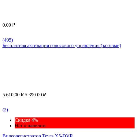
0.00
₽
(495)
Бесплатная активация голосового управления (за отзыв)
5 610.00
₽
5 390.00
₽
(2)
Скидка 4%
Нет в наличии
Видеорегистратор Teyes X5-DVR