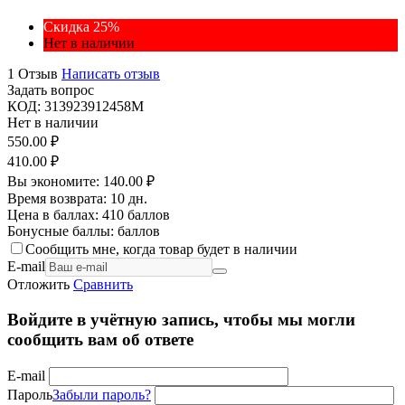
Скидка 25%
Нет в наличии
1 Отзыв
Написать отзыв
Задать вопрос
КОД:
313923912458M
Нет в наличии
550.00
₽
410.00
₽
Вы экономите:
140.00
₽
Время возврата:
10 дн.
Цена в баллах:
410 баллов
Бонусные баллы:
баллов
Сообщить мне, когда товар будет в наличии
E-mail
Отложить
Сравнить
Войдите в учётную запись, чтобы мы могли
сообщить вам об ответе
E-mail
Пароль
Забыли пароль?