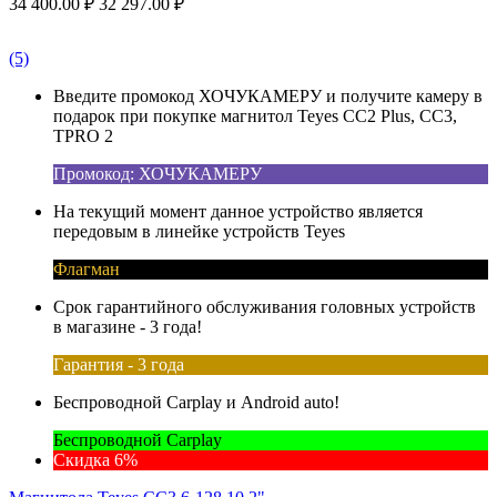
34 400.00
₽
32 297.00
₽
(5)
Введите промокод ХОЧУКАМЕРУ и получите камеру в
подарок при покупке магнитол Teyes CC2 Plus, CC3,
TPRO 2
Промокод: ХОЧУКАМЕРУ
На текущий момент данное устройство является
передовым в линейке устройств Teyes
Флагман
Срок гарантийного обслуживания головных устройств
в магазине - 3 года!
Гарантия - 3 года
Беспроводной Carplay и Android auto!
Беспроводной Carplay
Скидка 6%