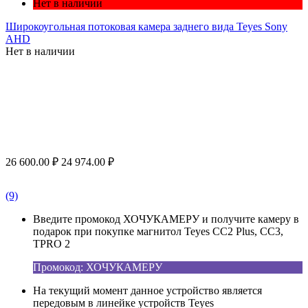
Нет в наличии
Широкоугольная потоковая камера заднего вида Teyes Sony
AHD
Нет в наличии
26 600.00
₽
24 974.00
₽
(9)
Введите промокод ХОЧУКАМЕРУ и получите камеру в
подарок при покупке магнитол Teyes CC2 Plus, CC3,
TPRO 2
Промокод: ХОЧУКАМЕРУ
На текущий момент данное устройство является
передовым в линейке устройств Teyes