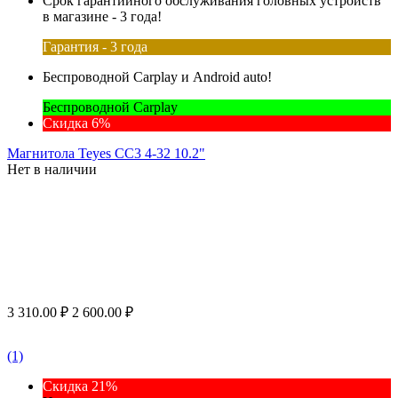
Срок гарантийного обслуживания головных устройств
в магазине - 3 года!
Гарантия - 3 года
Беспроводной Carplay и Android auto!
Беспроводной Carplay
Скидка 6%
Магнитола Teyes CC3 4-32 10.2"
Нет в наличии
3 310.00
₽
2 600.00
₽
(1)
Скидка 21%