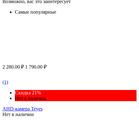
Возможно, вас это заинтересует
Самые популярные
2 280.00
₽
1 790.00
₽
(1)
Скидка 21%
Нет в наличии
AHD-камера Teyes
Нет в наличии