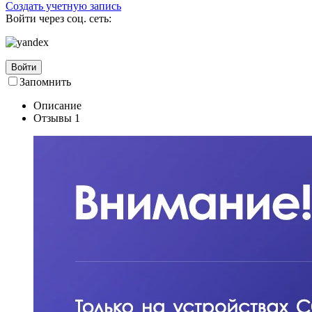
Создать учетную запись
Войти через соц. сеть:
Войти
Запомнить
Описание
Отзывы
1