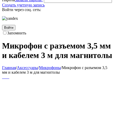
Создать учетную запись
Войти через соц. сеть:
Войти
Запомнить
Микрофон с разъемом 3,5 мм
и кабелем 3 м для магнитолы
Главная
/
Аксессуары
/
Микрофоны
/
Микрофон с разъемом 3,5
мм и кабелем 3 м для магнитолы