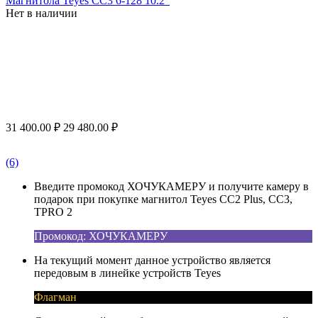
Магнитола Teyes CC3 6-128 10.2"
Нет в наличии
31 400.00
₽
29 480.00
₽
(6)
Введите промокод ХОЧУКАМЕРУ и получите камеру в
подарок при покупке магнитол Teyes CC2 Plus, CC3,
TPRO 2
Промокод: ХОЧУКАМЕРУ
На текущий момент данное устройство является
передовым в линейке устройств Teyes
Флагман