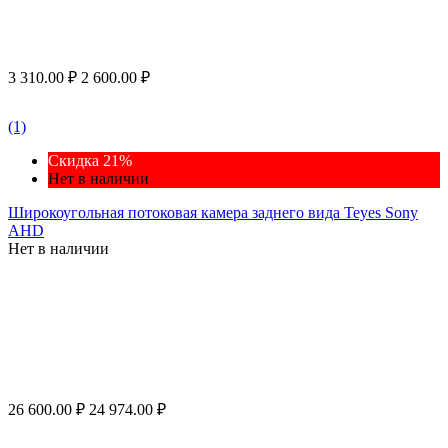
3 310.00
₽
2 600.00
₽
(1)
Скидка 21%
Нет в наличии
Широкоугольная потоковая камера заднего вида Teyes Sony
AHD
Нет в наличии
26 600.00
₽
24 974.00
₽