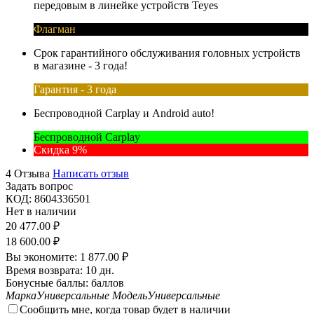
передовым в линейке устройств Teyes
Флагман
Срок гарантийного обслуживания головных устройств
в магазине - 3 года!
Гарантия - 3 года
Беспроводной Carplay и Android auto!
Беспроводной Carplay
Скидка 9%
4 Отзыва
Написать отзыв
Задать вопрос
КОД:
8604336501
Нет в наличии
20 477.00
₽
18 600.00
₽
Вы экономите:
1 877.00
₽
Время возврата:
10 дн.
Бонусные баллы:
баллов
Марка
Универсальные
Модель
Универсальные
Сообщить мне, когда товар будет в наличии