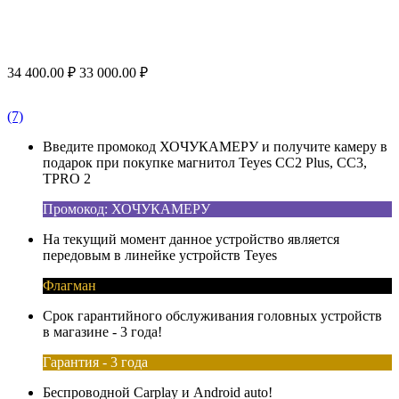
34 400.00
₽
33 000.00
₽
(7)
Введите промокод ХОЧУКАМЕРУ и получите камеру в
подарок при покупке магнитол Teyes CC2 Plus, CC3,
TPRO 2
Промокод: ХОЧУКАМЕРУ
На текущий момент данное устройство является
передовым в линейке устройств Teyes
Флагман
Срок гарантийного обслуживания головных устройств
в магазине - 3 года!
Гарантия - 3 года
Беспроводной Carplay и Android auto!