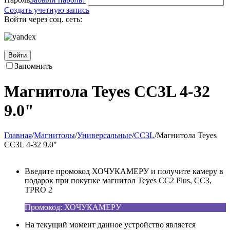
Создать учетную запись
Войти через соц. сеть:
Войти
Запомнить
Магнитола Teyes CC3L 4-32
9.0"
Главная
/
Магнитолы
/
Универсальные
/
CC3L
/
Магнитола Teyes
CC3L 4-32 9.0"
Введите промокод ХОЧУКАМЕРУ и получите камеру в
подарок при покупке магнитол Teyes CC2 Plus, CC3,
TPRO 2
Промокод: ХОЧУКАМЕРУ
На текущий момент данное устройство является