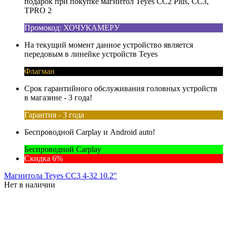
подарок при покупке магнитол Teyes CC2 Plus, CC3,
TPRO 2
Промокод: ХОЧУКАМЕРУ
На текущий момент данное устройство является
передовым в линейке устройств Teyes
Флагман
Срок гарантийного обслуживания головных устройств
в магазине - 3 года!
Гарантия - 3 года
Беспроводной Carplay и Android auto!
Беспроводной Carplay
Скидка 6%
Магнитола Teyes CC3 4-32 10.2"
Нет в наличии