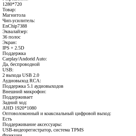
1280*720
Товар:
Магнитола
Чип-усилитель:
EnChip7388
Эквалайзер:
36 полос
Экран:
IPS + 2.5D
Поддержка
Carplay/Andorid Auto:
Да, беспроводной
USB:
2 выхода USB 2.0
Аудиовыход RCA:
Поддержка 5.1 аудиовыходов
Внешний микрофон:
Поддерживает
Задний ход:
AHD 1920*1080
Оптоволоконный и коаксиальный цифровой выход:
Есть
Поддерживание аксессуары:
USB-видеорегистратор, система TPMS
Функции