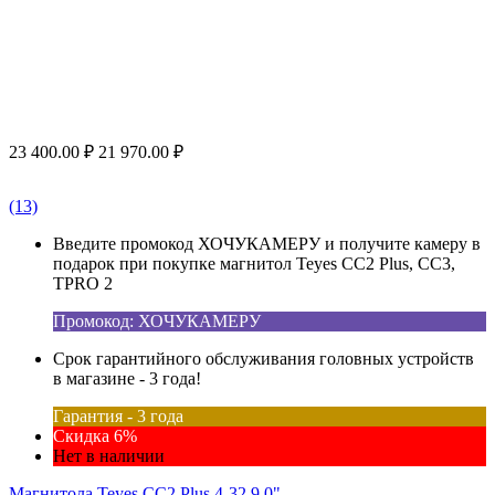
23 400.00
₽
21 970.00
₽
(13)
Введите промокод ХОЧУКАМЕРУ и получите камеру в
подарок при покупке магнитол Teyes CC2 Plus, CC3,
TPRO 2
Промокод: ХОЧУКАМЕРУ
Срок гарантийного обслуживания головных устройств
в магазине - 3 года!
Гарантия - 3 года
Скидка 6%
Нет в наличии
Магнитола Teyes CC2 Plus 4-32 9.0"