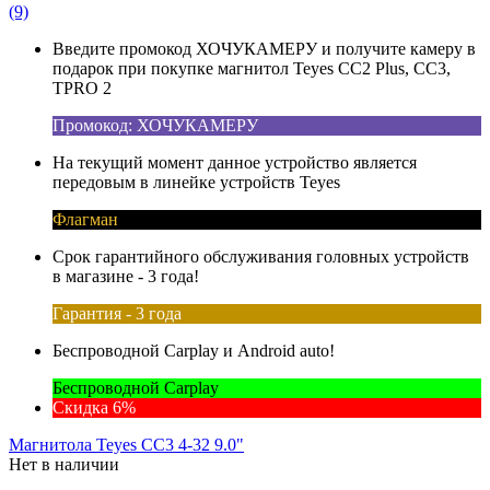
(9)
Введите промокод ХОЧУКАМЕРУ и получите камеру в
подарок при покупке магнитол Teyes CC2 Plus, CC3,
TPRO 2
Промокод: ХОЧУКАМЕРУ
На текущий момент данное устройство является
передовым в линейке устройств Teyes
Флагман
Срок гарантийного обслуживания головных устройств
в магазине - 3 года!
Гарантия - 3 года
Беспроводной Carplay и Android auto!
Беспроводной Carplay
Скидка 6%
Магнитола Teyes CC3 4-32 9.0"
Нет в наличии