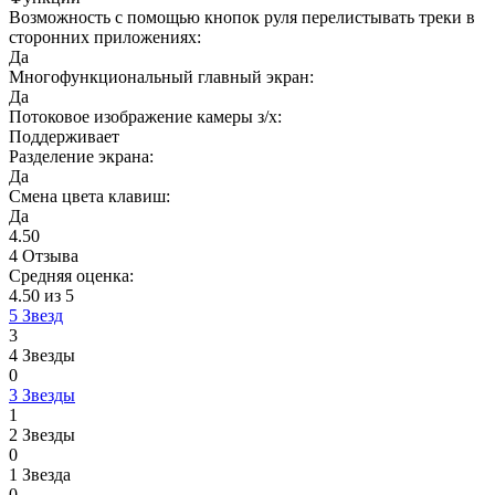
Возможность с помощью кнопок руля перелистывать треки в
сторонних приложениях:
Да
Многофункциональный главный экран:
Да
Потоковое изображение камеры з/х:
Поддерживает
Разделение экрана:
Да
Смена цвета клавиш:
Да
4.50
4 Отзыва
Средняя оценка:
4.50 из 5
5 Звезд
3
4 Звезды
0
3 Звезды
1
2 Звезды
0
1 Звезда
0