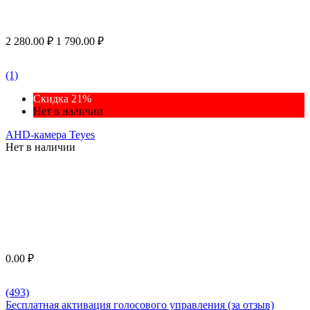
2 280.00
₽
1 790.00
₽
(1)
Скидка 21%
Нет в наличии
AHD-камера Teyes
Нет в наличии
0.00
₽
(493)
Бесплатная активация голосового управления (за отзыв)