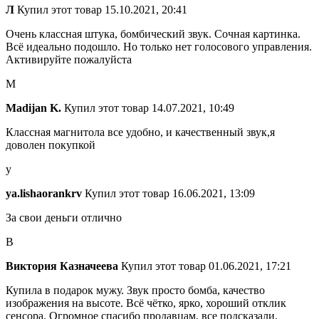
Л
Купил этот товар
15.10.2021, 20:41
Очень классная штука, бомбический звук. Сочная картинка.
Всё идеально подошло. Но только нет голосового управления.
Активируйте пожалуйста
M
Madijan K.
Купил этот товар
14.07.2021, 10:49
Классная магнитола все удобно, и качественный звук,я
доволен покупкой
y
ya.lishaorankrv
Купил этот товар
16.06.2021, 13:09
За свои деньги отлично
В
Виктория Казначеева
Купил этот товар
01.06.2021, 17:21
Купила в подарок мужу. Звук просто бомба, качество
изображения на высоте. Всё чётко, ярко, хороший отклик
сенсора. Огромное спасибо продавцам, все подсказали,