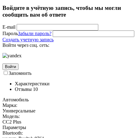
Войдите в учётную запись, чтобы мы могли
сообщить вам об ответе
E-mail
Пароль
Забыли пароль?
Создать учетную запись
Войти через соц. сеть:
Войти
Запомнить
Характеристики
Отзывы
10
Автомобиль
Марка:
Универсальные
Модель:
CC2 Plus
Параметры
Bluetooth: