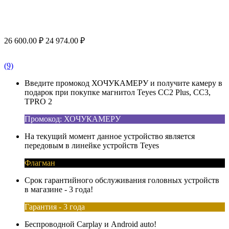
26 600.00
₽
24 974.00
₽
(9)
Введите промокод ХОЧУКАМЕРУ и получите камеру в
подарок при покупке магнитол Teyes CC2 Plus, CC3,
TPRO 2
Промокод: ХОЧУКАМЕРУ
На текущий момент данное устройство является
передовым в линейке устройств Teyes
Флагман
Срок гарантийного обслуживания головных устройств
в магазине - 3 года!
Гарантия - 3 года
Беспроводной Carplay и Android auto!