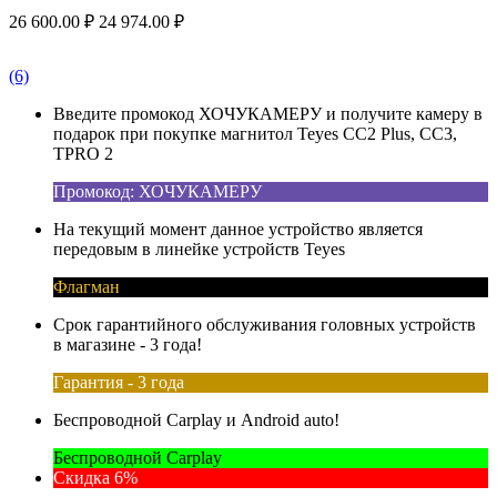
26 600.00
₽
24 974.00
₽
(6)
Введите промокод ХОЧУКАМЕРУ и получите камеру в
подарок при покупке магнитол Teyes CC2 Plus, CC3,
TPRO 2
Промокод: ХОЧУКАМЕРУ
На текущий момент данное устройство является
передовым в линейке устройств Teyes
Флагман
Срок гарантийного обслуживания головных устройств
в магазине - 3 года!
Гарантия - 3 года
Беспроводной Carplay и Android auto!
Беспроводной Carplay
Скидка 6%