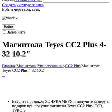
Создать учетную запись
Войти через соц. сеть:
Войти
Запомнить
Магнитола Teyes CC2 Plus 4-
32 10.2"
Главная
/
Магнитолы
/
Универсальные
/
CC2 Plus
/
Магнитола
Teyes CC2 Plus 4-32 10.2"
Введите промокод ХОЧУКАМЕРУ и получите камеру в
подарок при покупке магнитол Teyes CC2 Plus, CC3,
TPRO 2