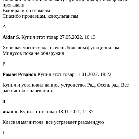
прогадали
Выбирали по отзывам
Спасибо продавцам, консультантам
A
Aidar S.
Купил этот товар
27.05.2022, 10:13
Хорошая магнитолла, с очень большим функционалом.
Минусов пока не обнаружил
Р
Роман Рязанов
Купил этот товар
11.01.2022, 18:22
Купил и установил данное устроиство. Рад. Осень рад. Все
раьотает без нареканий.
и
иван п.
Купил этот товар
18.11.2021, 11:35
Класная магнитола, все устраевает реаомендую
Л