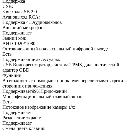
Поддержка
USB:
3 выходаUSB 2.0
Аудиовыход RCA:
Поддержка 4.1Аудиовыходов
Внешний микрофон:
Поддерживает
Задний ход:
AHD 1920*1080
Оптоволоконный и коаксиальный цифровой выход:
Есть
Поддерживание аксессуары:
USB Видеорегистратор, система TPMS, диагностический
адаптер OBD
Функции
Возможность с помощью кнопок руля перелистывать треки в
сторонних приложениях:
Поддерживает99%Приложений
Многофункциональный главный экран:
Есть
Потоковое изображение камеры з/х:
Поддерживает
Разделение экрана:
Поддерживает
Смена цвета клавиш: