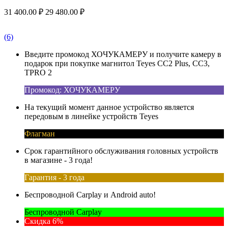
31 400.00
₽
29 480.00
₽
(6)
Введите промокод ХОЧУКАМЕРУ и получите камеру в
подарок при покупке магнитол Teyes CC2 Plus, CC3,
TPRO 2
Промокод: ХОЧУКАМЕРУ
На текущий момент данное устройство является
передовым в линейке устройств Teyes
Флагман
Срок гарантийного обслуживания головных устройств
в магазине - 3 года!
Гарантия - 3 года
Беспроводной Carplay и Android auto!
Беспроводной Carplay
Скидка 6%