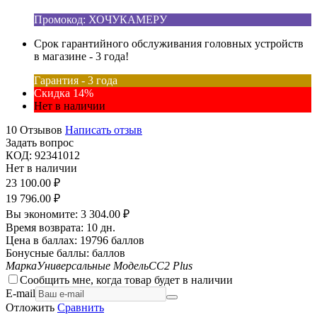
Промокод: ХОЧУКАМЕРУ
Срок гарантийного обслуживания головных устройств
в магазине - 3 года!
Гарантия - 3 года
Скидка 14%
Нет в наличии
10 Отзывов
Написать отзыв
Задать вопрос
КОД:
92341012
Нет в наличии
23 100.00
₽
19 796.00
₽
Вы экономите:
3 304.00
₽
Время возврата:
10 дн.
Цена в баллах:
19796 баллов
Бонусные баллы:
баллов
Марка
Универсальные
Модель
CC2 Plus
Сообщить мне, когда товар будет в наличии
E-mail
Отложить
Сравнить